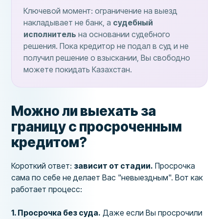
Ключевой момент: ограничение на выезд
накладывает не банк, а
судебный
исполнитель
на основании судебного
решения. Пока кредитор не подал в суд и не
получил решение о взыскании, Вы свободно
можете покидать Казахстан.
Можно ли выехать за
границу с просроченным
кредитом?
Короткий ответ:
зависит от стадии.
Просрочка
сама по себе не делает Вас "невыездным". Вот как
работает процесс:
1. Просрочка без суда.
Даже если Вы просрочили