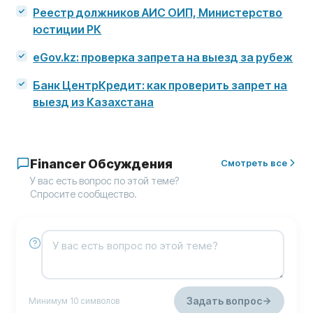
Реестр должников АИС ОИП, Министерство
юстиции РК
eGov.kz: проверка запрета на выезд за рубеж
Банк ЦентрКредит: как проверить запрет на
выезд из Казахстана
Financer Обсуждения
Смотреть все
У вас есть вопрос по этой теме?
Спросите сообщество.
Задать вопрос
Минимум 10 символов