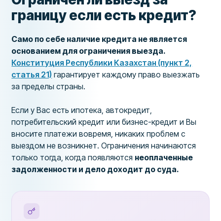
границу если есть кредит?
Само по себе наличие кредита не является
основанием для ограничения выезда.
Конституция Республики Казахстан (пункт 2,
статья 21)
гарантирует каждому право выезжать
за пределы страны.
Если у Вас есть ипотека, автокредит,
потребительский кредит или бизнес-кредит и Вы
вносите платежи вовремя, никаких проблем с
выездом не возникнет. Ограничения начинаются
только тогда, когда появляются
неоплаченные
задолженности и дело доходит до суда.