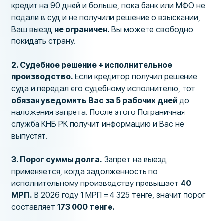
кредит на 90 дней и больше, пока банк или МФО не
подали в суд и не получили решение о взыскании,
Ваш выезд
не ограничен.
Вы можете свободно
покидать страну.
2. Судебное решение + исполнительное
производство.
Если кредитор получил решение
суда и передал его судебному исполнителю, тот
обязан уведомить Вас за 5 рабочих дней
до
наложения запрета. После этого Пограничная
служба КНБ РК получит информацию и Вас не
выпустят.
3. Порог суммы долга.
Запрет на выезд
применяется, когда задолженность по
исполнительному производству превышает
40
МРП.
В 2026 году 1 МРП = 4 325 тенге, значит порог
составляет
173 000 тенге.