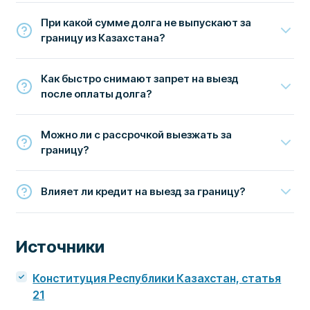
При какой сумме долга не выпускают за
границу из Казахстана?
Как быстро снимают запрет на выезд
после оплаты долга?
Можно ли с рассрочкой выезжать за
границу?
Влияет ли кредит на выезд за границу?
Источники
Конституция Республики Казахстан, статья
21