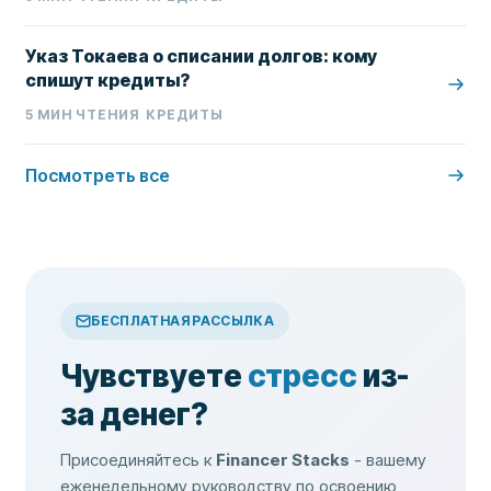
Указ Токаева о списании долгов: кому
спишут кредиты?
5
МИН ЧТЕНИЯ
КРЕДИТЫ
Посмотреть все
БЕСПЛАТНАЯ РАССЫЛКА
Чувствуете
стресс
из-
за денег?
Присоединяйтесь к
Financer Stacks
- вашему
еженедельному руководству по освоению