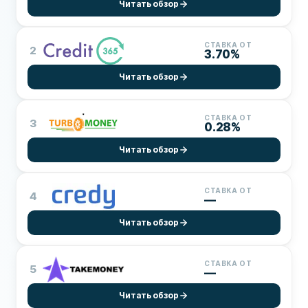
Читать обзор
СТАВКА ОТ
2
3.70%
Читать обзор
СТАВКА ОТ
3
0.28%
Читать обзор
СТАВКА ОТ
4
—
Читать обзор
СТАВКА ОТ
5
—
Читать обзор