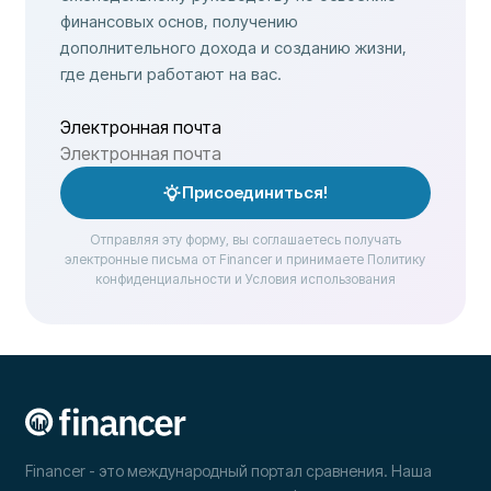
финансовых основ, получению
дополнительного дохода и созданию жизни,
где деньги работают на вас.
Электронная почта
Присоединиться!
Отправляя эту форму, вы соглашаетесь получать
электронные письма от Financer и принимаете Политику
конфиденциальности и Условия использования
Financer - это международный портал сравнения. Наша