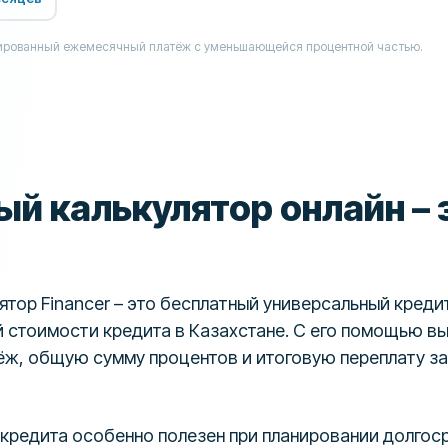
сированный ежемесячный платёж с уменьшающейся процентной частью.
й калькулятор онлайн – 
ятор Financer – это бесплатный универсальный креди
й стоимости кредита в Казахстане. С его помощью в
ж, общую сумму процентов и итоговую переплату за
 кредита особенно полезен при планировании долгос