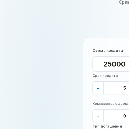
Срав
Сумма кредита
Срок кредита
−
Комиссия за оформл
−
Тип погашения