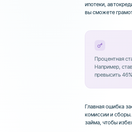
ипотеки, автокред
вы сможете грамо
Процентная ст
Например, став
превысить 46%.
Главная ошибка за
комиссии и сборы.
займа, чтобы избе