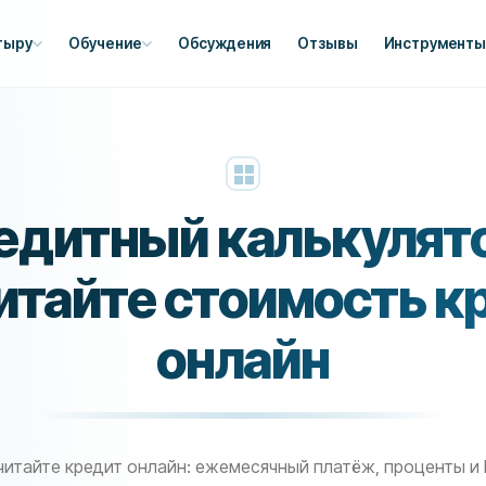
тыру
Обучение
Обсуждения
Отзывы
Инструмент
едитный калькулято
итайте стоимость к
онлайн
читайте кредит онлайн: ежемесячный платёж, проценты и 