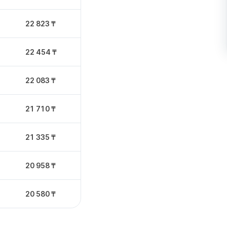
22 823 ₸
22 454 ₸
22 083 ₸
21 710 ₸
21 335 ₸
20 958 ₸
20 580 ₸