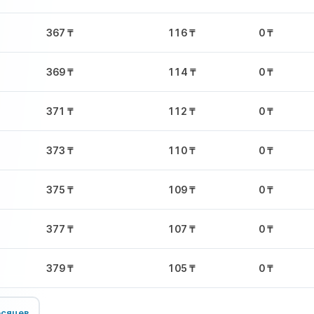
367 ₸
116 ₸
0 ₸
369 ₸
114 ₸
0 ₸
371 ₸
112 ₸
0 ₸
373 ₸
110 ₸
0 ₸
375 ₸
109 ₸
0 ₸
377 ₸
107 ₸
0 ₸
379 ₸
105 ₸
0 ₸
есяцев