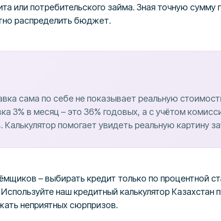
ита или потребительского займа. Зная точную сумму 
тно распределить бюджет.
авка сама по себе не показывает реальную стоимост
ка 3% в месяц – это 36% годовых, а с учётом комис
 Калькулятор помогает увидеть реальную картину за
ёмщиков – выбирать кредит только по процентной ст
 Используйте наш кредитный калькулятор Казахстан
жать неприятных сюрпризов.