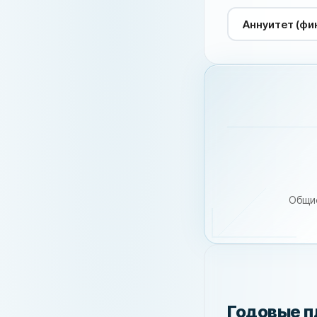
Общи
Годовые 