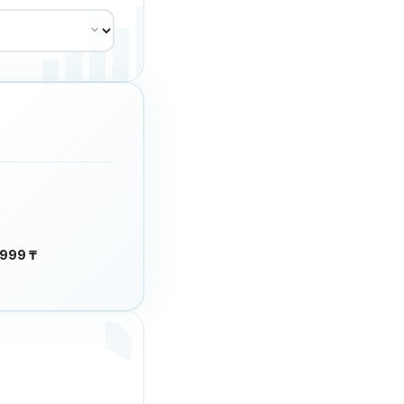
 999 ₸