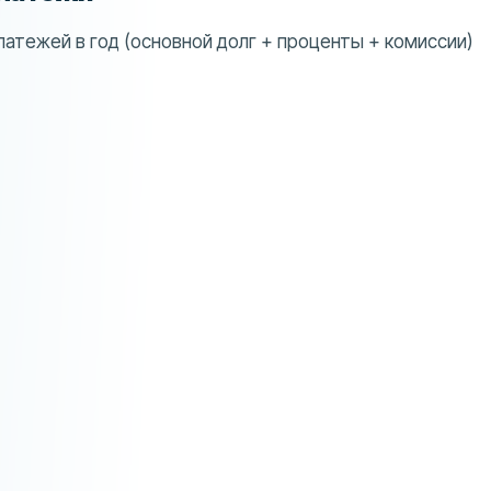
атежей в год (основной долг + проценты + комиссии)