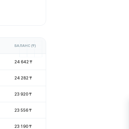
БАЛАНС (₸)
24 642 ₸
24 282 ₸
23 920 ₸
23 556 ₸
23 190 ₸