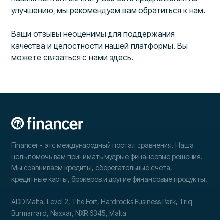
улучшению, мы рекомендуем вам обратиться к нам.
Ваши отзывы неоценимы для поддержания
качества и целостности нашей платформы. Вы
можете связаться с нами здесь.
Financer - это международный портал сравнения. Наша
цель помочь вам принимать мудрые финансовые решения.
Мы сравниваем кредиты, сберегательные счета,
кредитные карты, брокеров и другие финансовые продукты.
ADD Malta, Level 2, The Fort, Hardrocks Business Park, Triq
Burmarrard, Naxxar, NXR 6345, Malta