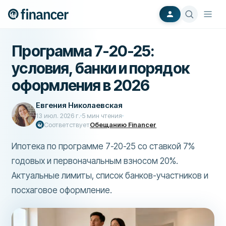
Программа 7-20-25:
условия, банки и порядок
оформления в 2026
Евгения Николаевская
13 июл. 2026 г.
5
мин чтения
Соответствует
Обещанию Financer
Ипотека по программе 7-20-25 со ставкой 7%
годовых и первоначальным взносом 20%.
Актуальные лимиты, список банков-участников и
посхаговое оформление.