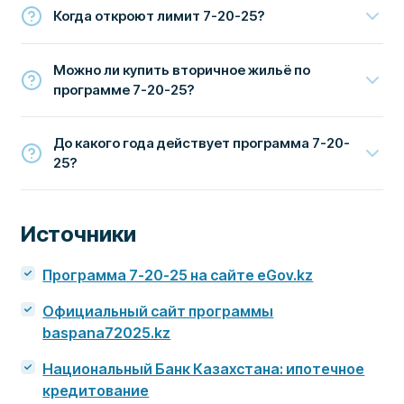
Когда откроют лимит 7-20-25?
Можно ли купить вторичное жильё по
программе 7-20-25?
До какого года действует программа 7-20-
25?
Источники
Программа 7-20-25 на сайте eGov.kz
Официальный сайт программы
baspana72025.kz
Национальный Банк Казахстана: ипотечное
кредитование