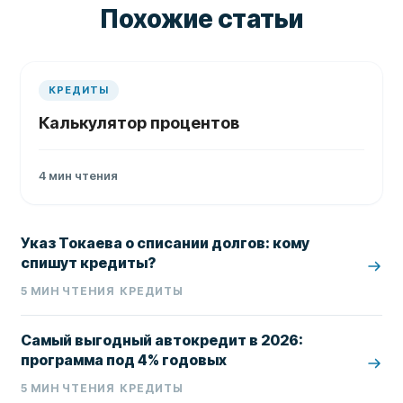
Похожие статьи
КРЕДИТЫ
Калькулятор процентов
4
мин чтения
Указ Токаева о списании долгов: кому
спишут кредиты?
5
МИН ЧТЕНИЯ
КРЕДИТЫ
Самый выгодный автокредит в 2026:
программа под 4% годовых
5
МИН ЧТЕНИЯ
КРЕДИТЫ