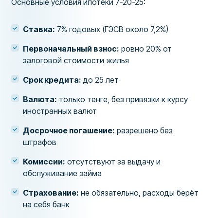
Основные условия ипотеки 7-20-25:
Ставка:
7% годовых (ГЭСВ около 7,2%)
Первоначальный взнос:
ровно 20% от
залоговой стоимости жилья
Срок кредита:
до 25 лет
Валюта:
только тенге, без привязки к курсу
иностранных валют
Досрочное погашение:
разрешено без
штрафов
Комиссии:
отсутствуют за выдачу и
обслуживание займа
Страхование:
не обязательно, расходы берёт
на себя банк